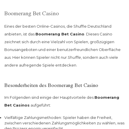
Boomerang Bet Casino
Eines der besten Online-Casinos, die Shuffle Deutschland
anbieten, ist das
Boomerang Bet Casino
. Dieses Casino
zeichnet sich durch eine Vielzahl von Spielen, großzügigen
Bonusangeboten und einer benutzerfreundlichen Oberfläche
aus. Hier können Spieler nicht nur
Shuffle
, sondern auch viele
andere aufregende Spiele entdecken.
Besonderheiten des Boomerang Bet Casino
Im Folgenden sind einige der Hauptvorteile des
Boomerang
Bet Casinos
aufgeführt:
Vielfältige Zahlungsmethoden: Spieler haben die Freiheit,
zwischen verschiedenen Zahlungsmöglichkeiten zu wählen, was
den Prozess enorm vereinfacht.