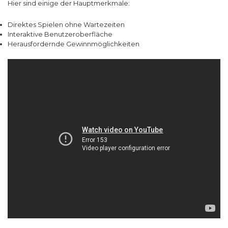
Hier sind einige der Hauptmerkmale:
Direktes Spielen ohne Wartezeiten
Interaktive Benutzeroberfläche
Herausfordernde Gewinnmöglichkeiten