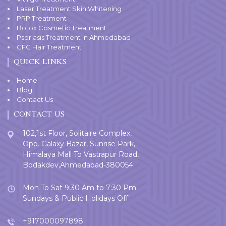
Laser Treatment Skin Whitening
PRP Treatment
Botox Cosmetic Treatment
Psoriasis Treatment in Ahmedabad
GFC Hair Treatment
QUICK LINKS
Home
Blog
Contact Us
CONTACT US
102,1st Floor, Solitaire Complex,
Opp. Galaxy Bazar, Sunrise Park,
Himalaya Mall To Vastrapur Road,
Bodakdev,Ahmedabad-380054.
Mon To Sat 9:30 Am to 7:30 Pm
Sundays & Public Holidays Off
+917000097898