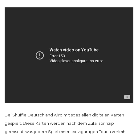
Bei Shuffle Deutschland wird mit speziellen digitalen Karten
gespielt. Diese Karten werden nach dem Zufallsprinzip
gemischt, was jedem Spiel einen einzigartigen Touch verleiht.